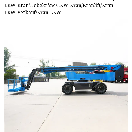
LKW-Kran/Hebekräne/LKW-Kran/Kranlift/Kran-
LKW-Verkauf/Kran-LKW