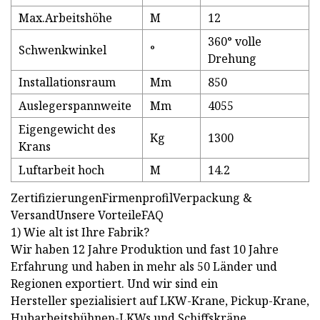
Max.Arbeitshöhe
M
12
360° volle
Schwenkwinkel
°
Drehung
Installationsraum
Mm
850
Auslegerspannweite
Mm
4055
Eigengewicht des
Kg
1300
Krans
Luftarbeit hoch
M
14.2
ZertifizierungenFirmenprofilVerpackung &
VersandUnsere VorteileFAQ
1) Wie alt ist Ihre Fabrik?
Wir haben 12 Jahre Produktion und fast 10 Jahre
Erfahrung und haben in mehr als 50 Länder und
Regionen exportiert. Und wir sind ein
Hersteller spezialisiert auf LKW-Krane, Pickup-Krane,
Hubarbeitsbühnen-LKWs und Schiffskräne.