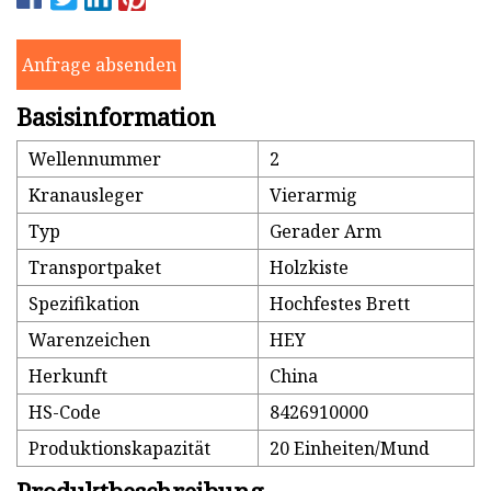
Anfrage absenden
Basisinformation
Wellennummer
2
Kranausleger
Vierarmig
Typ
Gerader Arm
Transportpaket
Holzkiste
Spezifikation
Hochfestes Brett
Warenzeichen
HEY
Herkunft
China
HS-Code
8426910000
Produktionskapazität
20 Einheiten/Mund