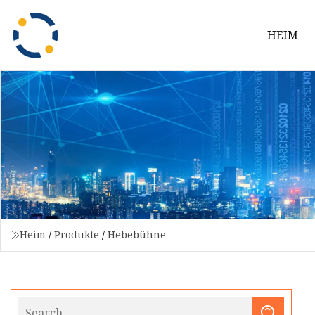
HEIM
Heim
/
Produkte
/
Hebebühne