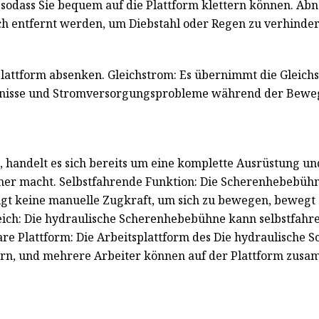
, sodass Sie bequem auf die Plattform klettern können. A
ch entfernt werden, um Diebstahl oder Regen zu verhinder
e Plattform absenken. Gleichstrom: Es übernimmt die Glei
ernisse und Stromversorgungsprobleme während der Bewe
, handelt es sich bereits um eine komplette Ausrüstung und
 macht. Selbstfahrende Funktion: Die Scherenhebebühn
igt keine manuelle Zugkraft, um sich zu bewegen, bewegt si
ch: Die hydraulische Scherenhebebühne kann selbstfahrend
re Plattform: Die Arbeitsplattform des Die hydraulische
rn, und mehrere Arbeiter können auf der Plattform zusa