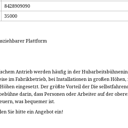
8428909090
35000
sziehbarer Plattform
schem Antrieb werden häufig in der Hubarbeitsbühnenind
 im Fabrikbetrieb, bei Installationen in großen Höhen, i
Höhen eingesetzt. Der größte Vorteil der Die selbstfahr
ebühne darin, dass Personen oder Arbeiter auf der obere
uern, was bequemer ist.
en Sie bitte ein Angebot ein!