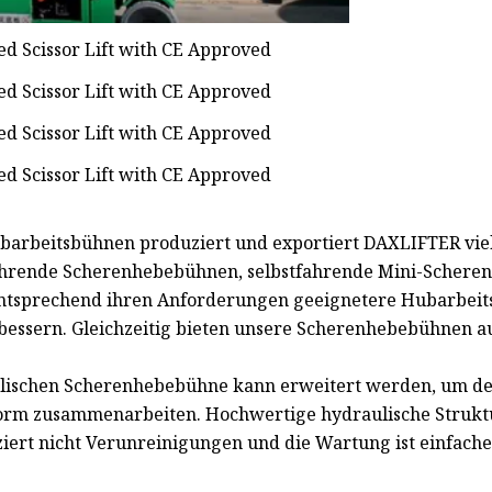
Hubarbeitsbühnen produziert und exportiert DAXLIFTER vie
fahrende Scherenhebebühnen, selbstfahrende Mini-Schere
entsprechend ihren Anforderungen geeignetere Hubarbei
erbessern. Gleichzeitig bieten unsere Scherenhebebühnen au
aulischen Scherenhebebühne kann erweitert werden, um de
form zusammenarbeiten. Hochwertige hydraulische Struktu
ziert nicht Verunreinigungen und die Wartung ist einfache