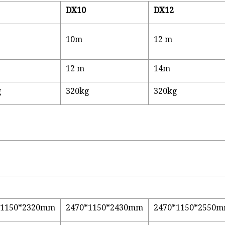
DX10
DX12
10m
12 m
12 m
14m
g
320kg
320kg
*1150*2320mm
2470*1150*2430mm
2470*1150*2550