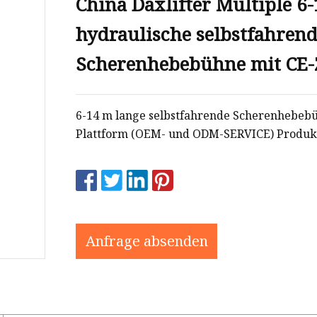
China Daxlifter Multiple 6
hydraulische selbstfahren
Scherenhebebühne mit CE-
6-14 m lange selbstfahrende Scherenhebeb
Plattform (OEM- und ODM-SERVICE) Produkt
Anfrage absenden