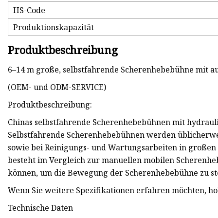
HS-Code
Produktionskapazität
Produktbeschreibung
6–14 m große, selbstfahrende Scherenhebebühne mit au
(OEM- und ODM-SERVICE)
Produktbeschreibung:
Chinas selbstfahrende Scherenhebebühnen mit hydrauli
Selbstfahrende Scherenhebebühnen werden üblicherweise
sowie bei Reinigungs- und Wartungsarbeiten in großen 
besteht im Vergleich zur manuellen mobilen Scherenheb
können, um die Bewegung der Scherenhebebühne zu ste
Wenn Sie weitere Spezifikationen erfahren möchten, hol
Technische Daten