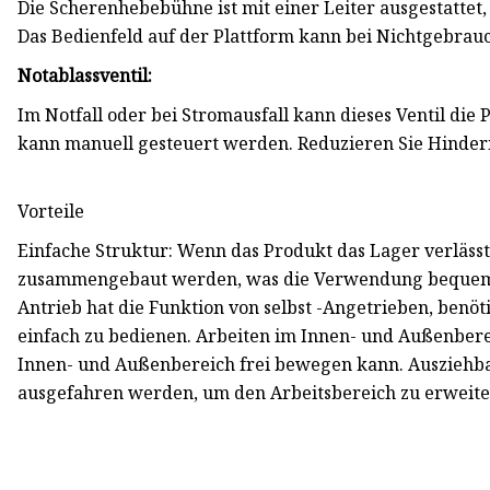
Die Scherenhebebühne ist mit einer Leiter ausgestattet
Das Bedienfeld auf der Plattform kann bei Nichtgebrau
Notablassventil:
Im Notfall oder bei Stromausfall kann dieses Ventil di
kann manuell gesteuert werden. Reduzieren Sie Hind
Vorteile
Einfache Struktur: Wenn das Produkt das Lager verlässt
zusammengebaut werden, was die Verwendung bequemer
Antrieb hat die Funktion von selbst -Angetrieben, benöt
einfach zu bedienen. Arbeiten im Innen- und Außenberei
Innen- und Außenbereich frei bewegen kann. Ausziehba
ausgefahren werden, um den Arbeitsbereich zu erweite